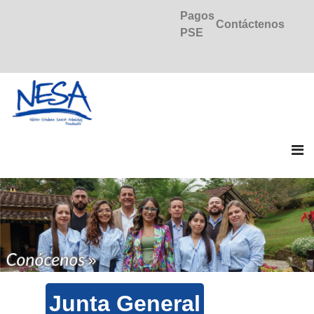
Pagos
Contáctenos
PSE
Junta General