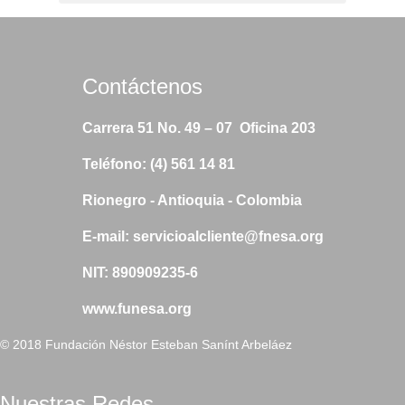
Contáctenos
Carrera 51 No. 49 – 07 Oficina 203
Teléfono: (4) 561 14 81
Rionegro - Antioquia - Colombia
E-mail:
servicioalcliente@fnesa.org
NIT: 890909235-6
www.funesa.org
© 2018 Fundación Néstor Esteban Sanínt Arbeláez
Nuestras Redes