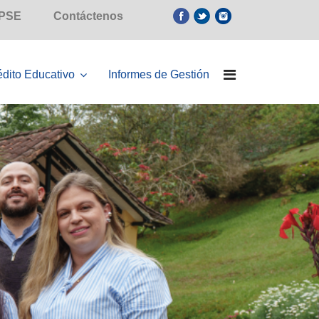
 PSE
Contáctenos
édito Educativo
Informes de Gestión