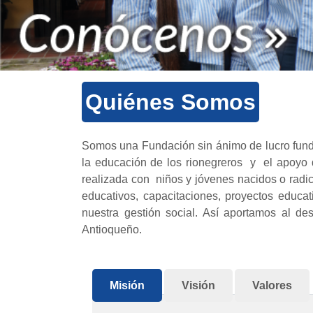
Quiénes Somos
Somos una Fundación sin ánimo de lucro fund
la educación de los rionegreros y el apoyo 
realizada con niños y jóvenes nacidos o radi
educativos, capacitaciones, proyectos educat
nuestra gestión social. Así aportamos al des
Antioqueño.
Misión
Visión
Valores